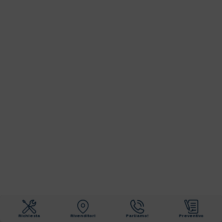
Richiesta
Rivenditori
Parliamo!
Preventivo