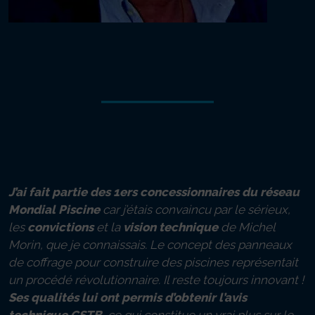
concessionnaire à Tours (37)
depuis 2007
“Un fabricant français qui mise sur
l’innovation.
J’ai fait partie des 1ers concessionnaires du réseau
Mondial Piscine
car j’étais convaincu par le sérieux,
les
convictions
et la
vision technique
de Michel
Morin, que je connaissais. Le concept des panneaux
de coffrage pour construire des piscines représentait
un procédé révolutionnaire. Il reste toujours innovant !
Ses qualités lui ont permis d’obtenir l’avis