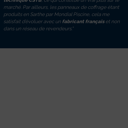
technique CSTB
, ce qui constitue un vrai plus sur le
marché. Par ailleurs, les panneaux de coffrage étant
produits en Sarthe par Mondial Piscine, cela me
satisfait d’évoluer avec un
fabricant français
et non
dans un réseau de revendeurs.”