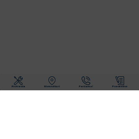
Richiesta
Rivenditori
Parliamo!
Preventivo