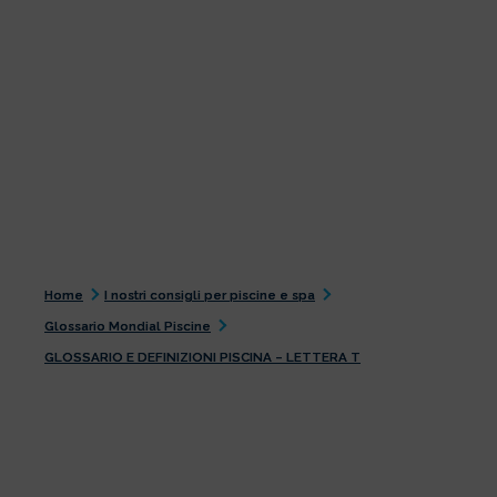
Home
I nostri consigli per piscine e spa
Glossario Mondial Piscine
GLOSSARIO E DEFINIZIONI PISCINA – LETTERA T