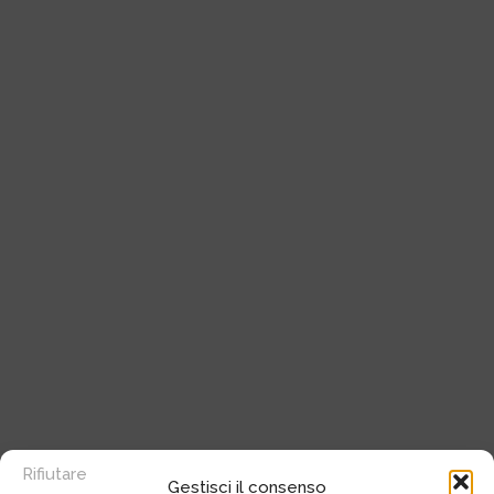
Rifiutare
Gestisci il consenso