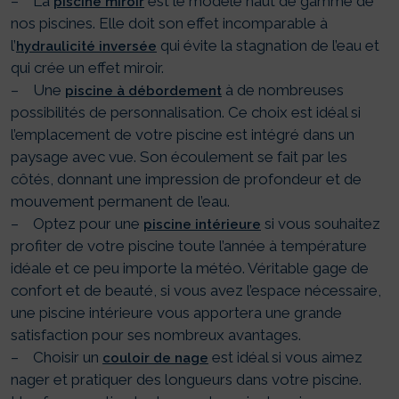
– La
est le modèle haut de gamme de
piscine miroir
nos piscines. Elle doit son effet incomparable à
l’
qui évite la stagnation de l’eau et
hydraulicité inversée
qui crée un effet miroir.
– Une
à de nombreuses
piscine à débordement
possibilités de personnalisation. Ce choix est idéal si
l’emplacement de votre piscine est intégré dans un
paysage avec vue. Son écoulement se fait par les
côtés, donnant une impression de profondeur et de
mouvement permanent de l’eau.
– Optez pour une
si vous souhaitez
piscine intérieure
profiter de votre piscine toute l’année à température
idéale et ce peu importe la météo. Véritable gage de
confort et de beauté, si vous avez l’espace nécessaire,
une piscine intérieure vous apportera une grande
satisfaction pour ses nombreux avantages.
– Choisir un
est idéal si vous aimez
couloir de nage
nager et pratiquer des longueurs dans votre piscine.