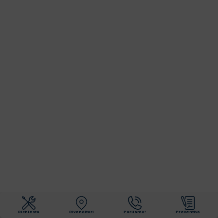
Richiesta
Rivenditori
Parliamo!
Preventivo