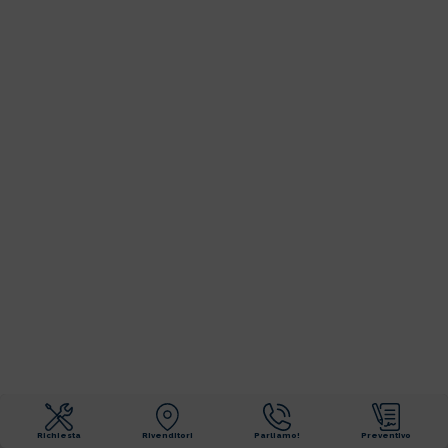
Richiesta
Rivenditori
Parliamo!
Preventivo