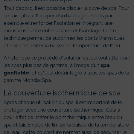
Tout d’abord, il est possible d’isoler la cuve de spa. Pour
ce faire, il faut l’équiper d’un habillage en bois par
exemple et renforcer l’isolation en intégrant une
mousse isolante entre la cuve et l’habillage. Cette
technique permet de supprimer les ponts thermiques
et donc de limiter la baisse de température de l’eau.
À noter que ce procédé d’isolation est surtout utile pour
les spas plus bas de gamme, à l’image d’un
spa
gonflable
, et qu’il est déjà intégré à tous les spas de la
gamme Mondial Spa.
La couverture isothermique de spa
Après chaque utilisation du spa, il est important de le
protéger avec une couverture isothermique. Cela a
pour effet de limiter le pont thermique entre l’eau du
spa et l’air. En plus de limiter la baisse de la température
de l’eau, cette couverture permet aussi de sécuriser le