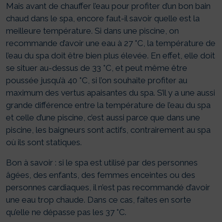
Mais avant de chauffer l’eau pour profiter d’un bon bain
chaud dans le spa, encore faut-il savoir quelle est la
meilleure température. Si dans une piscine, on
recommande d’avoir une eau à 27 °C, la température de
l’eau du spa doit être bien plus élevée. En effet, elle doit
se situer au-dessus de 33 °C, et peut même être
poussée jusqu’à 40 °C, si l’on souhaite profiter au
maximum des vertus apaisantes du spa. S’il y a une aussi
grande différence entre la température de l’eau du spa
et celle d’une piscine, c’est aussi parce que dans une
piscine, les baigneurs sont actifs, contrairement au spa
où ils sont statiques.
Bon à savoir : si le spa est utilisé par des personnes
âgées, des enfants, des femmes enceintes ou des
personnes cardiaques, il n’est pas recommandé d’avoir
une eau trop chaude. Dans ce cas, faites en sorte
qu’elle ne dépasse pas les 37 °C.