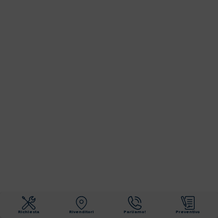
Richiesta
Rivenditori
Parliamo!
Preventivo