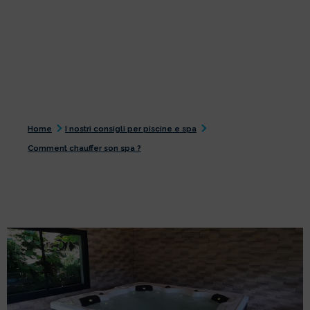
Home
I nostri consigli per piscine e spa
Comment chauffer son spa ?