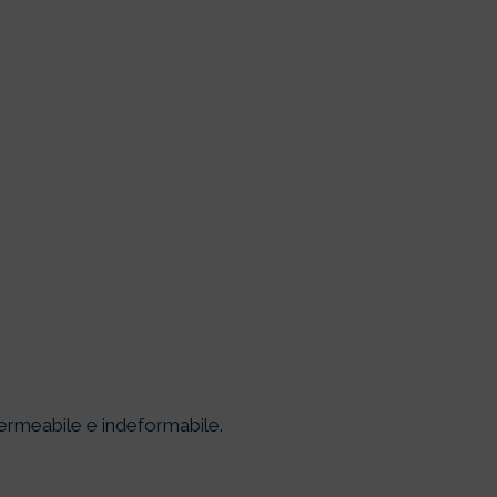
permeabile e indeformabile.