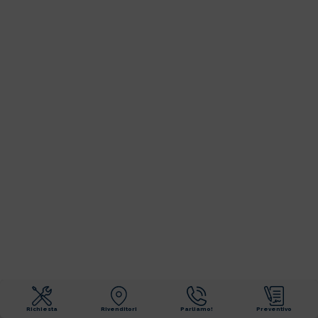
Richiesta
Rivenditori
Parliamo!
Preventivo