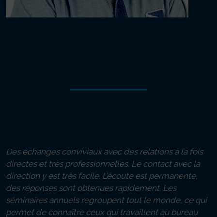
concessionnaire à Saint-
Quentin La Poterie (30)
depuis 2012
“Mondial Piscine m’a convaincu par
son côté familial.
Des échanges conviviaux avec des relations à la fois
directes et très professionnelles. Le contact avec la
direction y est très facile. L’écoute est permanente,
des réponses sont obtenues rapidement. Les
séminaires annuels regroupent tout le monde, ce qui
permet de connaître ceux qui travaillent au bureau