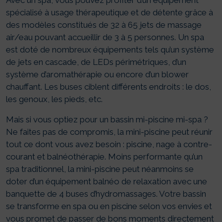
Avec un spa, vous pouvez profiter d’un équipement
spécialisé à usage thérapeutique et de détente grâce à
des modèles constitués de 32 à 65 jets de massage
air/eau pouvant accueillir de 3 à 5 personnes. Un spa
est doté de nombreux équipements tels qu’un système
de jets en cascade, de LEDs périmétriques, d’un
système d’aromathérapie ou encore d’un blower
chauffant. Les buses ciblent différents endroits : le dos,
les genoux, les pieds, etc.
Mais si vous optiez pour un bassin mi-piscine mi-spa ?
Ne faites pas de compromis, la mini-piscine peut réunir
tout ce dont vous avez besoin : piscine, nage à contre-
courant et balnéothérapie. Moins performante qu’un
spa traditionnel, la mini-piscine peut néanmoins se
doter d’un équipement balnéo de relaxation avec une
banquette de 4 buses d’hydromassages. Votre bassin
se transforme en spa ou en piscine selon vos envies et
vous promet de passer de bons moments directement