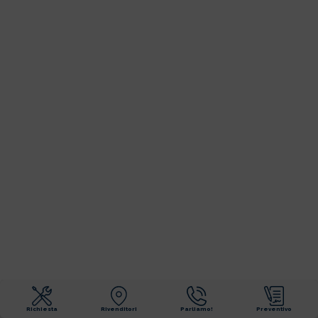
Richiesta
Rivenditori
Parliamo!
Preventivo