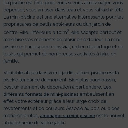
La piscine est faite pour vous si vous aimez nager, vous
dépenser, vous amuser dans l’eau et vous rafraîchir l’été.
La mini-piscine est une alternative intéressante pour les
propriétaires de petits extérieurs ou d’un jardin de
2
centre-ville. Inférieure à 10 m
, elle s’adapte partout et
maximise vos moments de plaisir en extérieur. La mini-
piscine est un espace convivial, un lieu de partage et de
loisirs qui permet de nombreuses activités à faire en
famille.
Véritable atout dans votre jardin, la mini-piscine est la
piscine tendance du moment. Bien plus qu’un bassin,
c’est un élément de décoration à part entière.
Les
embellissent en
différents formats de mini-piscines
effet votre extérieur grâce à leur large choix de
revêtements et de couleurs. Associé au bois ou à des
matières brutes,
est le nouvel
aménager sa mini-piscine
atout charme de votre jardin.