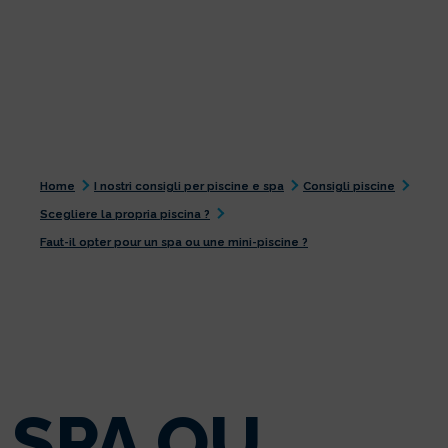
Home
I nostri consigli per piscine e spa
Consigli piscine
Scegliere la propria piscina ?
Faut-il opter pour un spa ou une mini-piscine ?
SPA OU