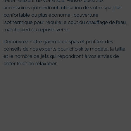
l’effet relaxant de votre spa. Pensez aussi aux
accessoires qui rendront l’utilisation de votre spa plus
confortable ou plus économe : couverture
isothermique pour réduire le coût du chauffage de l’eau,
marchepied ou repose-verre.
Découvrez notre gamme de spas et profitez des
conseils de nos experts pour choisir le modèle, la taille
et le nombre de jets qui répondront à vos envies de
détente et de relaxation.