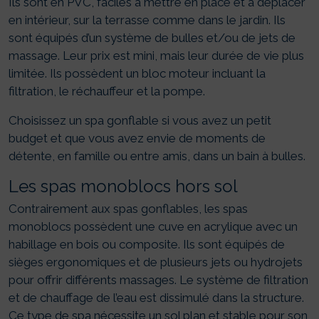
Ils sont en PVC, faciles à mettre en place et à déplacer
en intérieur, sur la terrasse comme dans le jardin. Ils
sont équipés d’un système de bulles et/ou de jets de
massage. Leur prix est mini, mais leur durée de vie plus
limitée. Ils possèdent un bloc moteur incluant la
filtration, le réchauffeur et la pompe.
Choisissez un spa gonflable si vous avez un petit
budget et que vous avez envie de moments de
détente, en famille ou entre amis, dans un bain à bulles.
Les spas monoblocs hors sol
Contrairement aux spas gonflables, les spas
monoblocs possèdent une cuve en acrylique avec un
habillage en bois ou composite. Ils sont équipés de
sièges ergonomiques et de plusieurs jets ou hydrojets
pour offrir différents massages. Le système de filtration
et de chauffage de l’eau est dissimulé dans la structure.
Ce type de spa nécessite un sol plan et stable pour son