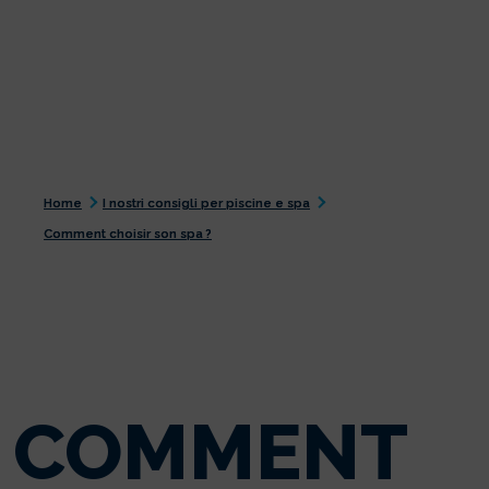
Home
I nostri consigli per piscine e spa
Comment choisir son spa ?
COMMENT