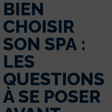
BIEN
CHOISIR
SON SPA :
LES
QUESTIONS
À SE POSER