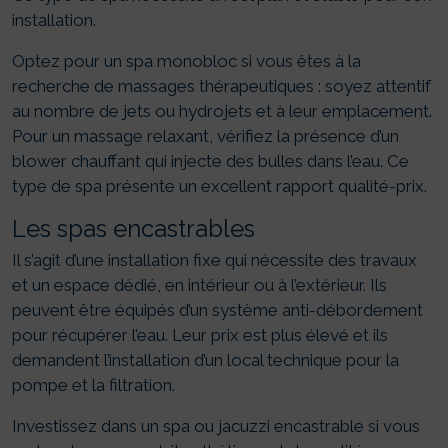
installation.
Optez pour un spa monobloc si vous êtes à la
recherche de massages thérapeutiques : soyez attentif
au nombre de jets ou hydrojets et à leur emplacement.
Pour un massage relaxant, vérifiez la présence d’un
blower chauffant qui injecte des bulles dans l’eau. Ce
type de spa présente un excellent rapport qualité-prix.
Les spas encastrables
Il s’agit d’une installation fixe qui nécessite des travaux
et un espace dédié, en intérieur ou à l’extérieur. Ils
peuvent être équipés d’un système anti-débordement
pour récupérer l’eau. Leur prix est plus élevé et ils
demandent l’installation d’un local technique pour la
pompe et la filtration.
Investissez dans un spa ou jacuzzi encastrable si vous