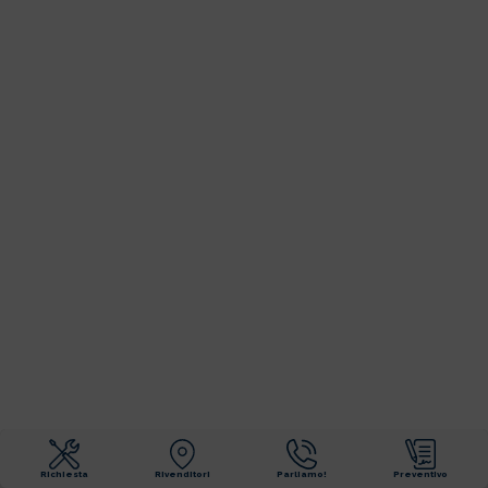
Richiesta
Rivenditori
Parliamo!
Preventivo