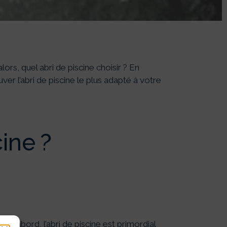
scine
rs, quel abri de piscine choisir ? En
er l’abri de piscine le plus adapté à votre
cine ?
t d’abord, l’abri de piscine est primordial