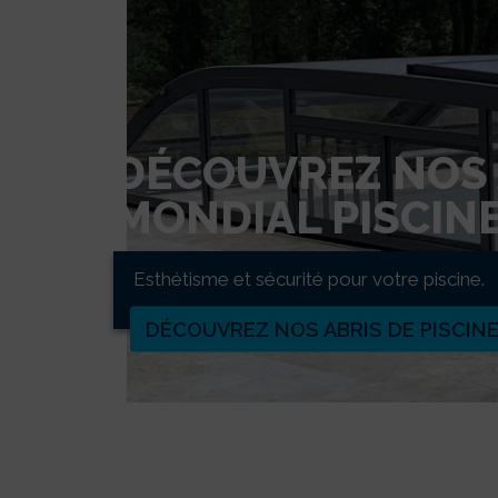
DÉCOUVREZ NOS 
MONDIAL PISCIN
Esthétisme et sécurité pour votre piscine.
DÉCOUVREZ NOS ABRIS DE PISCIN