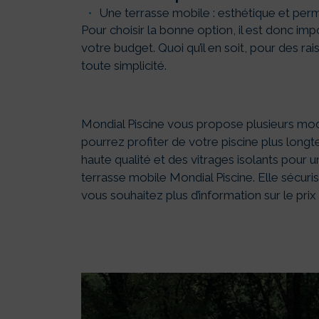
Une terrasse mobile : esthétique et per
Pour choisir la bonne option, il est donc im
votre budget. Quoi qu’il en soit, pour des rai
toute simplicité.
Mondial Piscine vous propose plusieurs modèl
pourrez profiter de votre piscine plus long
haute qualité et des vitrages isolants pour 
terrasse mobile Mondial Piscine. Elle sécuris
vous souhaitez plus d’information sur le pri