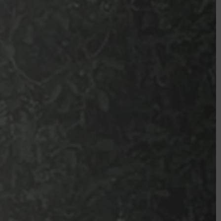
OISIR ?