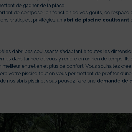
mettant de gagner de la place
portant de composer en fonction de vos goûts, de l’espace d
sons pratiques, privilégiez un
abri de piscine coulissant
q
es d’abri bas coulissants s’adaptant à toutes les dimension
temps dans l’année et vous y rendre en un rien de temps. Il
un meilleur entretien et plus de confort. Vous souhaitez cré
era votre piscine tout en vous permettant de profiter d’une 
x de nos abris piscine, vous pouvez faire une
demande de de