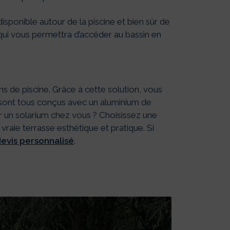
isponible autour de la piscine et bien sûr de
ui vous permettra d’accéder au bassin en
s de piscine. Grâce à cette solution, vous
s sont tous conçus avec un aluminium de
er un solarium chez vous ? Choisissez une
vraie terrasse esthétique et pratique. Si
vis personnalisé
.