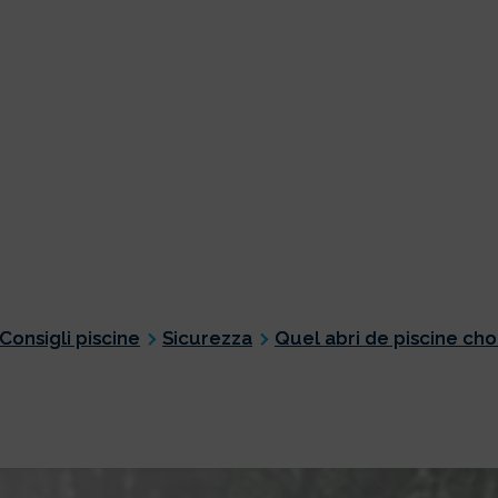
Consigli piscine
Sicurezza
Quel abri de piscine choi