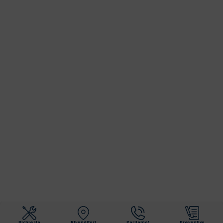
Richiesta
Rivenditori
Parliamo!
Preventivo