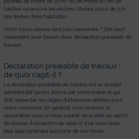
piscines de moins de 10 m² ou de moins 60 cm de
hauteur ou encore les piscines situées à plus de 3 m
des limites d’une habitation.
Votre future piscine n’est pas concernée ? Elle peut
cependant avoir besoin d’une déclaration préalable de
travaux.
Déclaration préalable de travaux :
de quoi s’agit-il ?
La déclaration préalable de travaux est un dossier
administratif qui est délivré par votre mairie et qui
doit respecter les règles d’urbanisme définies pour
votre commune. En général, vous recevez la
déclaration sous un mois à partir de la date du dépôt
du dossier. À réception de celui-ci, il ne vous reste
plus qu’à construire la piscine de vos rêves.