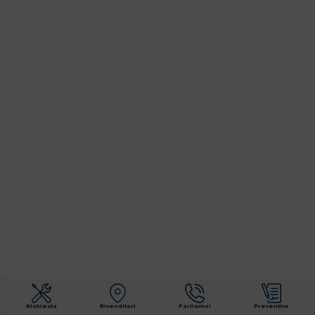
Richiesta
Rivenditori
Parliamo!
Preventivo