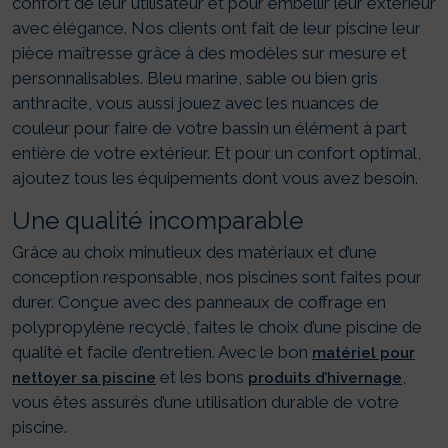
confort de leur utilisateur et pour embellir leur extérieur
avec élégance. Nos clients ont fait de leur piscine leur
pièce maîtresse grâce à des modèles sur mesure et
personnalisables. Bleu marine, sable ou bien gris
anthracite, vous aussi jouez avec les nuances de
couleur pour faire de votre bassin un élément à part
entière de votre extérieur. Et pour un confort optimal,
ajoutez tous les équipements dont vous avez besoin.
Une qualité incomparable
Grâce au choix minutieux des matériaux et d’une
conception responsable, nos piscines sont faites pour
durer. Conçue avec des panneaux de coffrage en
polypropylène recyclé, faites le choix d’une piscine de
qualité et facile d’entretien. Avec le bon
matériel pour
et les bons
,
nettoyer sa piscine
produits d’hivernage
vous êtes assurés d’une utilisation durable de votre
piscine.