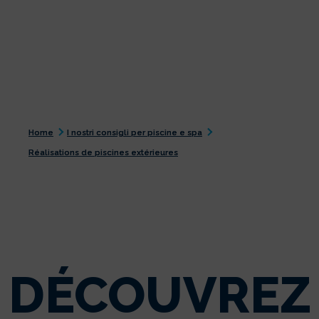
Home
I nostri consigli per piscine e spa
Réalisations de piscines extérieures
DÉCOUVREZ