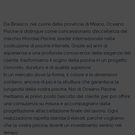
VOSTRO ESPERTO PER
PISCINE INTERRATE NELLA
ZONA DI MILANO
Da Binasco, nel cuore della provincia di Milano, Oceano
Piscine si distingue come concessionario d’eccellenza del
marchio Mondial Piscine, leader internazionale nella
costruzione di piscine interrate. Grazie ad anni di
esperienza e una profonda conoscenza delle esigenze del
cliente, trasformiamo il sogno della piscina in un progetto
concreto, duraturo e di qualità superiore.
In un mercato dove la forma, il colore e le dimensioni
contano, ancora di più è la struttura che garantisce la
longevità della vostra piscina. Noi di Oceano Piscine
mettiamo al primo posto l’ascolto del cliente, per poi offrire
una consulenza su misura e accompagnarvi dalla
progettazione all’accettazione finale del lavoro. Ogni
realizzazione rispetta standard elevati, perché vogliamo
che la vostra piscina diventi un investimento sereno nel
tempo.