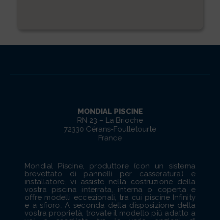
MONDIAL PISCINE
RN 23 – La Brioche
72330 Cérans-Foulletourte
France
Mondial Piscine, produttore (con un sistema
brevettato di pannelli per casseratura) e
installatore, vi assiste nella costruzione della
vostra piscina interrata, interna o coperta e
offre modelli eccezionali, tra cui piscine Infinity
e a sfioro. A seconda della disposizione della
vostra proprietà, trovate il modello più adatto a