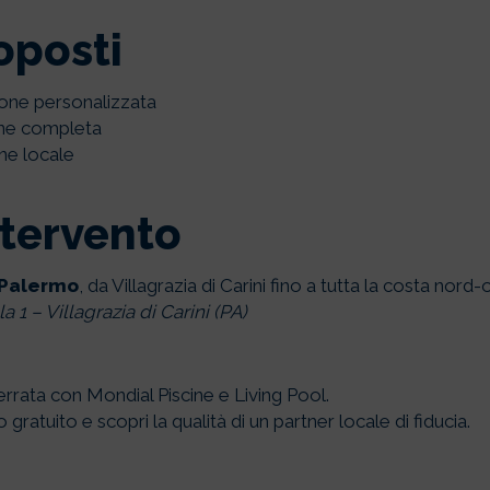
oposti
one personalizzata
one completa
ne locale
ntervento
Palermo
, da Villagrazia di Carini fino a tutta la costa nord-o
 1 – Villagrazia di Carini (PA)
terrata con Mondial Piscine e Living Pool.
gratuito e scopri la qualità di un partner locale di fiducia.