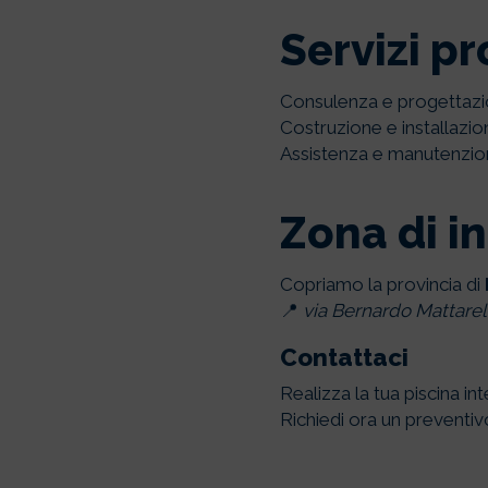
Servizi pr
Consulenza e progettazi
Costruzione e installazi
Assistenza e manutenzio
Zona di i
Copriamo la provincia di
📍
via Bernardo Mattarella
Contattaci
Realizza la tua piscina in
Richiedi ora un preventivo 