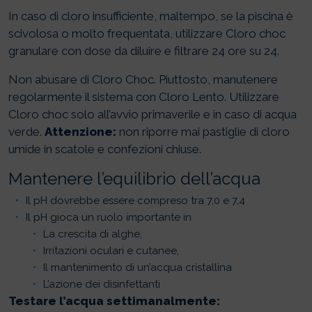
In caso di cloro insufficiente, maltempo, se la piscina è
scivolosa o molto frequentata, utilizzare Cloro choc
granulare con dose da diluire e filtrare 24 ore su 24.
Non abusare di Cloro Choc. Piuttosto, manutenere
regolarmente il sistema con Cloro Lento. Utilizzare
Cloro choc solo all’avvio primaverile e in caso di acqua
verde.
Attenzione:
non riporre mai pastiglie di cloro
umide in scatole e confezioni chiuse.
Mantenere l’equilibrio dell’acqua
Il pH dovrebbe essere compreso tra 7,0 e 7,4
Il pH gioca un ruolo importante in
La crescita di alghe,
Irritazioni oculari e cutanee,
Il mantenimento di un’acqua cristallina
L’azione dei disinfettanti
Testare l’acqua settimanalmente: