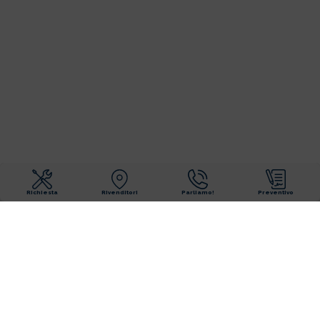
Richiesta
Rivenditori
Parliamo!
Preventivo