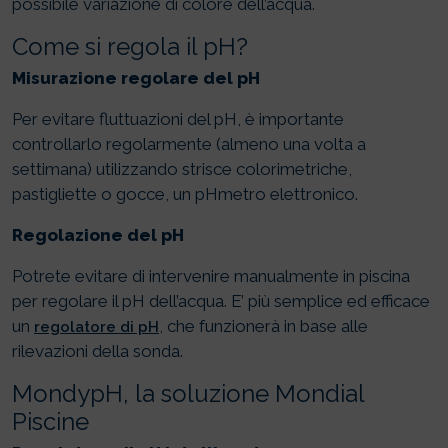
possibile variazione di colore dell’acqua.
Come si regola il pH?
Misurazione regolare del pH
Per evitare fluttuazioni del pH, è importante
controllarlo regolarmente (almeno una volta a
settimana) utilizzando strisce colorimetriche,
pastigliette o gocce, un pHmetro elettronico.
Regolazione del pH
Potrete evitare di intervenire manualmente in piscina
per regolare il pH dell’acqua. E’ più semplice ed efficace
un
, che funzionerà in base alle
regolatore di pH
rilevazioni della sonda.
MondypH, la soluzione Mondial
Piscine