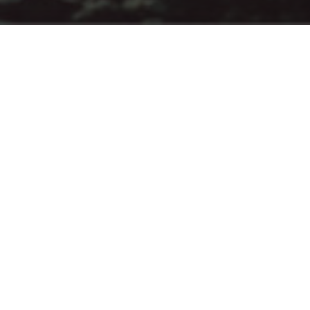
AFFIDATECI IL VOSTRO PROGETTO “SPA”.
Dallo studio di fattibilità alla consegna dei
lavori, MONDIAL PISCINE vi accompagna in ogni
fase del vostro progetto e vi fa beneficiare del
suo know-how.