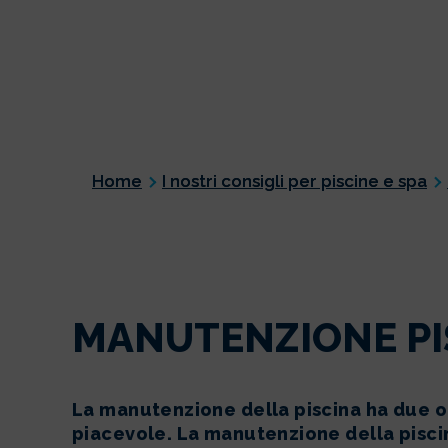
Home
I nostri consigli per piscine e spa
MANUTENZIONE PI
La manutenzione della piscina ha due obi
piacevole. La manutenzione della pisci