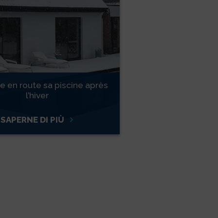
 en route sa piscine après
l’hiver
SAPERNE DI PIÙ