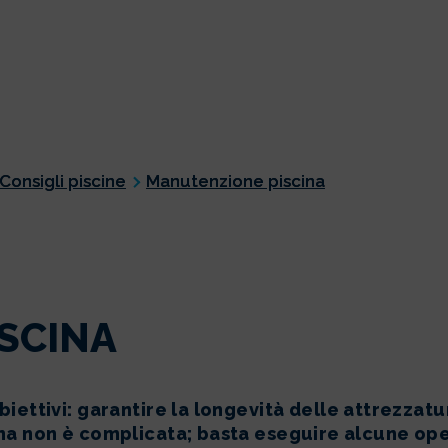
Consigli piscine
Manutenzione piscina
SCINA
ettivi: garantire la longevità delle attrezzatur
na non è complicata; basta eseguire alcune ope