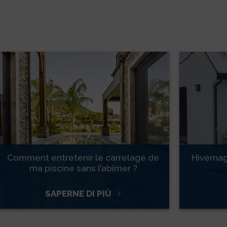
Comment entretenir le carrelage de
Hivernag
ma piscine sans l’abîmer ?
SAPERNE DI PIÙ