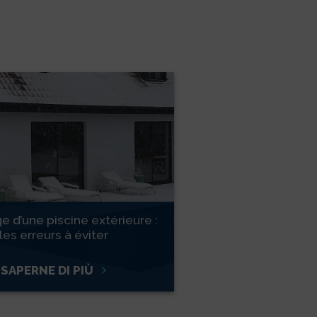
e d’une piscine extérieure :
les erreurs à éviter
SAPERNE DI PIÙ