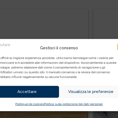
fiutare
Gestisci il consenso
 offrire la migliore esperienza possibile, utilizziamo tecnologie come i cookie per
orizzare e/o accedere alle informazioni del dispositivo. Acconsentendo a queste
Matériel pour nettoyer sa piscine
Quels p
nologie, potremo elaborare dati come il comportamento di navigazione o gli
extérieure
pour 
ntificatori univoci su questo sito. Il mancato consenso o la revoca del consenso
rebbero influire negativamente su alcune funzionalità.
SAPERNE DI PIÙ
Accettare
Visualizza le preferenze
Politique de cookies
Politica sulla protezione dei dati personali